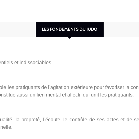
LES FONDEMENTS DU JUDO
tiels et indissociables.
isole les pratiquants de l'agitation extérieure pour favoriser la c
titue aussi un lien mental et affectif qui unit les pratiquants.
lité, la propreté, l'écoute, le contrôle de ses actes et de ses
nelle.