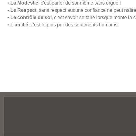
•
La Modestie
, c'est parler de soi-même sans orgueil
•
Le Respect
, sans respect aucune confiance ne peut naîtr
•
Le contrôle de soi
, c'est savoir se taire lorsque monte la 
•
L'amitié,
c'est le plus pur des sentiments humains