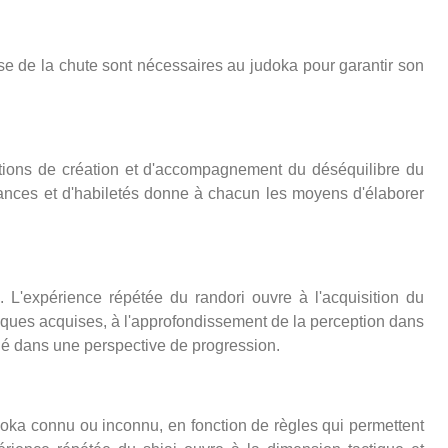
rise de la chute sont nécessaires au judoka pour garantir son
actions de création et d'accompagnement du déséquilibre du
nces et d'habiletés donne à chacun les moyens d'élaborer
. L'expérience répétée du randori ouvre à l'acquisition du
niques acquises, à l'approfondissement de la perception dans
iqué dans une perspective de progression.
judoka connu ou inconnu, en fonction de règles qui permettent