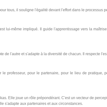
pour tous, il souligne l'égalité devant l'effort dans le processus
est lui-même impliqué. Il guide l'apprentissage vers la maîtris
 de l'autre et s'adapte à la diversité de chacun. Il respecte l'esp
 le professeur, pour le partenaire, pour le lieu de pratique, 
as. Elle joue un rôle prépondérant. C'est un vecteur de percept
 elle s'adapte aux partenaires et aux circonstances.