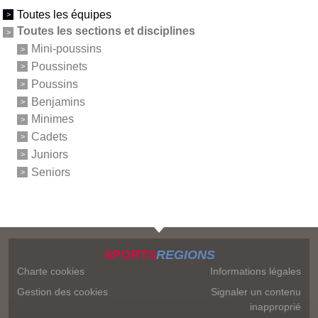
Toutes les équipes
Toutes les sections et disciplines
Mini-poussins
Poussinets
Poussins
Benjamins
Minimes
Cadets
Juniors
Seniors
SPORTS
REGIONS
Charte cookies
Informations légales
Gestion des cookies
Signaler un contenu
inapproprié